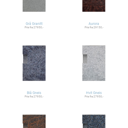
Grå Granitt
Aurora
Pris fra 27950,-
Pris fra 29150,-
Blå Gneis
Hvit Gneis
Pris fra 27950,-
Pris fra 27950,-