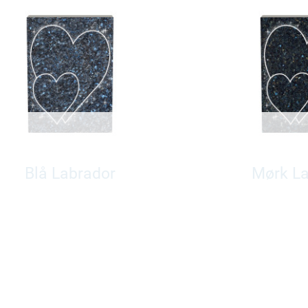
Blå Labrador
Mørk L
Pris fra 22450,-
Pris fra 