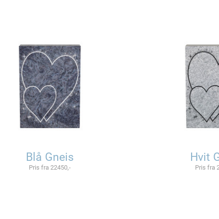
Blå Gneis
Hvit 
Pris fra 22450,-
Pris fra 