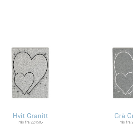
Hvit Granitt
Grå Gr
Pris fra 22450,-
Pris fra 