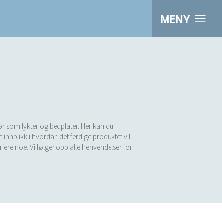
MENY
hør som lykter og bedplater. Her kan du
 innblikk i hvordan det ferdige produktet vil
ariere noe. Vi følger opp alle henvendelser for