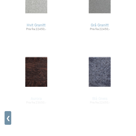
Hvit Granitt
Grå Granitt
Pris fra 22450,-
Pris fra 22450,-
Aurora
Blå Gneis
Pris fra 23650,-
Pris fra 22450,-
❮