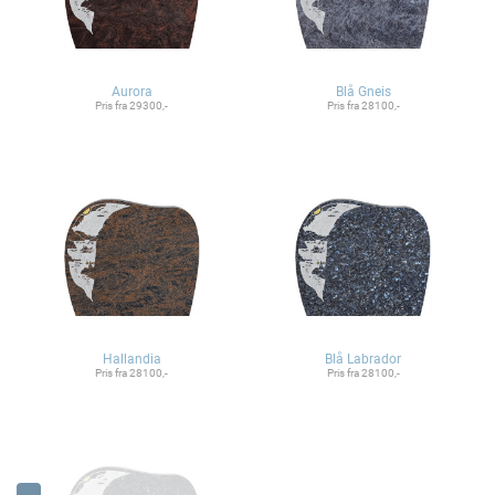
Aurora
Blå Gneis
Pris fra 29300,-
Pris fra 28100,-
Hallandia
Blå Labrador
Pris fra 28100,-
Pris fra 28100,-