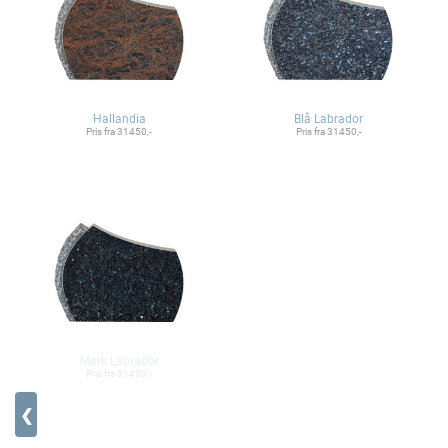
Hallandia
Blå Labrador
Pris fra 31450,-
Pris fra 31450,-
Mørk Labrador
Pris fra 31450,-
❮