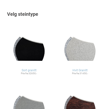
Velg steintype
Sort granitt
Hvit Granitt
Pris fra 32650,-
Pris fra 31450,-