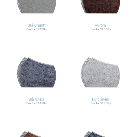
Grå Granitt
Aurora
Pris fra 31450,-
Pris fra 32650,-
Blå Gneis
Hvit Gneis
Pris fra 31450,-
Pris fra 31450,-