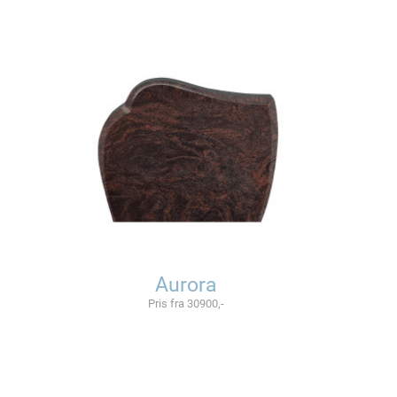
Aurora
Pris fra 30900,-