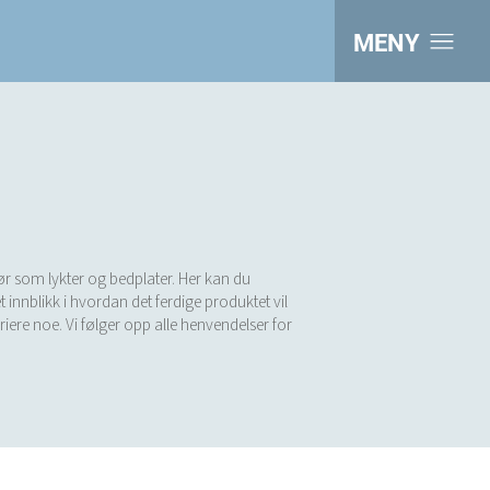
MENY
hør som lykter og bedplater. Her kan du
 innblikk i hvordan det ferdige produktet vil
ariere noe. Vi følger opp alle henvendelser for