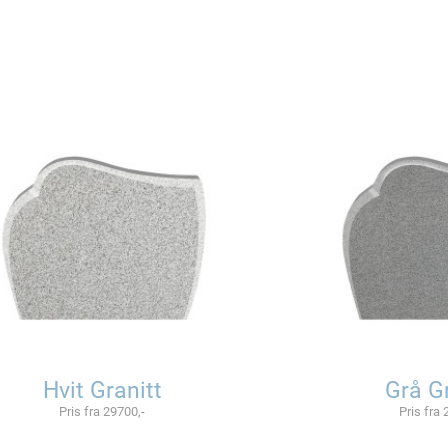
Hvit Granitt
Grå Gr
Pris fra 29700,-
Pris fra 