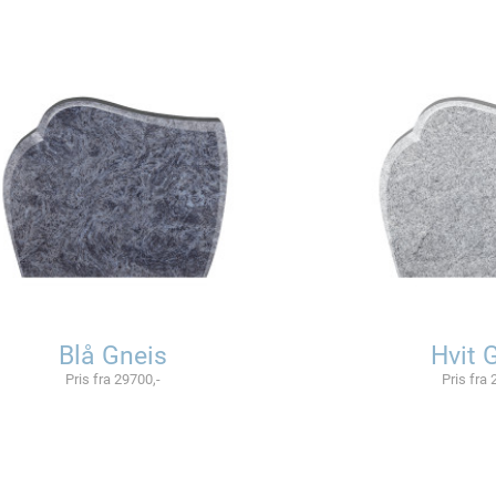
Blå Gneis
Hvit 
Pris fra 29700,-
Pris fra 