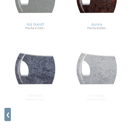
Grå Granitt
Aurora
Pris fra 31200,-
Pris fra 32400,-
Blå Gneis
Hvit Gneis
Pris fra 31200,-
Pris fra 31200,-
❮