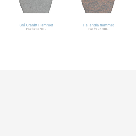
Grå Granitt Flammet
Hallandia flammet
Pris fra 26700,-
Pris fra 26700,-