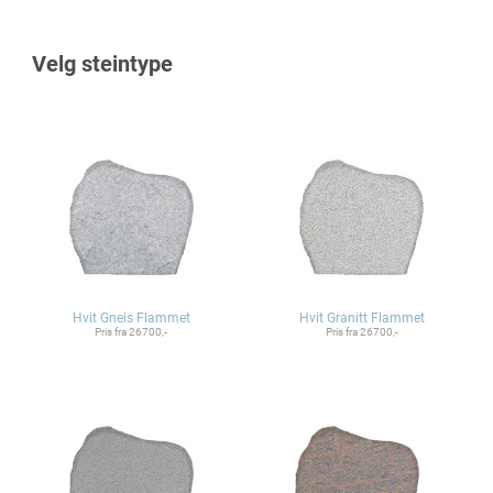
Velg steintype
Hvit Gneis Flammet
Hvit Granitt Flammet
Pris fra 26700,-
Pris fra 26700,-