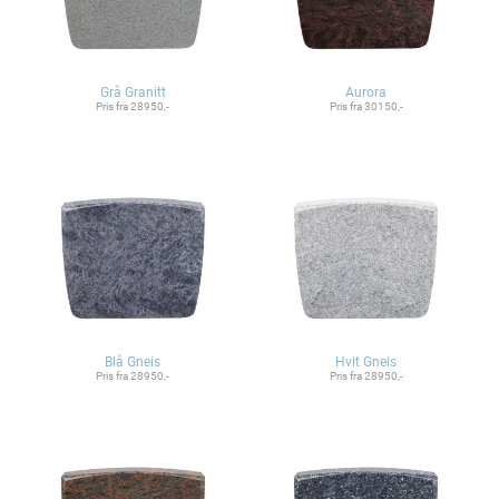
Grå Granitt
Aurora
Pris fra 28950,-
Pris fra 30150,-
Blå Gneis
Hvit Gneis
Pris fra 28950,-
Pris fra 28950,-