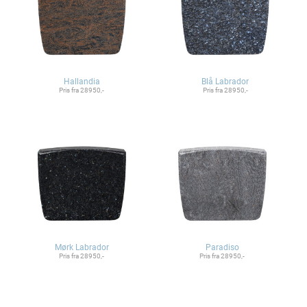
Hallandia
Blå Labrador
Pris fra 28950,-
Pris fra 28950,-
Mørk Labrador
Paradiso
Pris fra 28950,-
Pris fra 28950,-