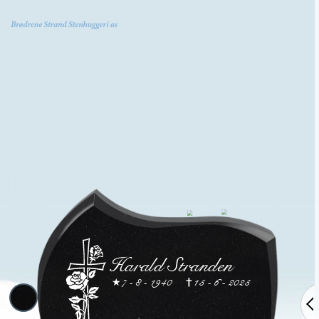
MENY
Harald Stranden
7 - 8 - 1940
15 - 6 - 2025