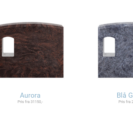
Aurora
Blå G
Pris fra 31150,-
Pris fra 