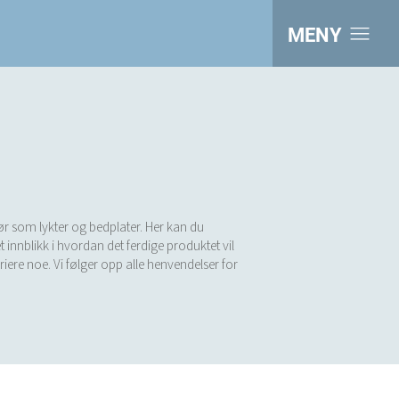
MENY
hør som lykter og bedplater. Her kan du
 innblikk i hvordan det ferdige produktet vil
ariere noe. Vi følger opp alle henvendelser for