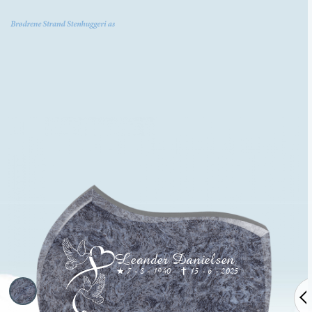
MENY
Leander Danielsen
7 - 8 - 1940
15 - 6 - 2025