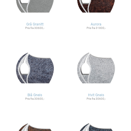
Grå Granitt
Aurora
Pris fra 30600,-
Pris fra 31800,-
Blå Gneis
Hvit Gneis
Pris fra 30600,-
Pris fra 30600,-