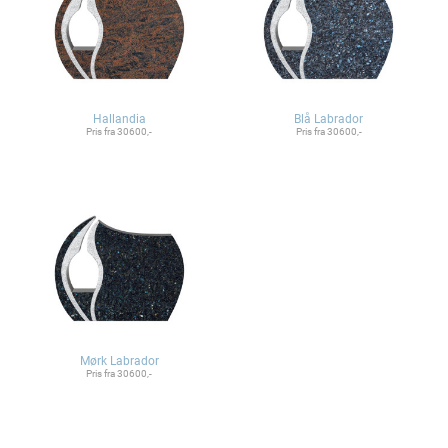
Hallandia
Blå Labrador
Pris fra 30600,-
Pris fra 30600,-
Mørk Labrador
Pris fra 30600,-