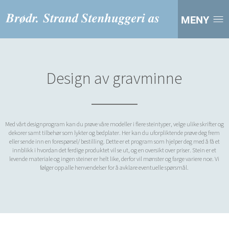
MENY
Design av gravminne
Med vårt designprogram kan du prøve våre modeller i flere steintyper, velge ulike skrifter og
dekorer samt tilbehør som lykter og bedplater. Her kan du uforpliktende prøve deg frem
eller sende inn en forespørsel/ bestilling. Dette er et program som hjelper deg med å få et
innblikk i hvordan det ferdige produktet vil se ut, og en oversikt over priser. Stein er et
levende materiale og ingen steiner er helt like, derfor vil mønster og farge variere noe. Vi
følger opp alle henvendelser for å avklare eventuelle spørsmål.