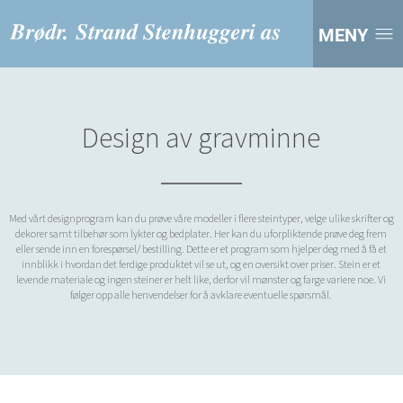
MENY
Design av gravminne
Med vårt designprogram kan du prøve våre modeller i flere steintyper, velge ulike skrifter og
dekorer samt tilbehør som lykter og bedplater. Her kan du uforpliktende prøve deg frem
eller sende inn en forespørsel/ bestilling. Dette er et program som hjelper deg med å få et
innblikk i hvordan det ferdige produktet vil se ut, og en oversikt over priser. Stein er et
levende materiale og ingen steiner er helt like, derfor vil mønster og farge variere noe. Vi
følger opp alle henvendelser for å avklare eventuelle spørsmål.