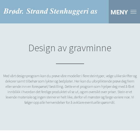
MENY
Design av gravminne
Med vårt designprogram kan du prøve våre modeller i flere steintyper, velge ulike skrifter og
dekorer samt tilbehør som lykter og bedplater. Her kan du uforpliktende prøve deg frem
eller sende inn en forespørsel/ bestilling. Dette er et program som hjelper deg med å få et
innblikk i hvordan det ferdige produktet vil se ut, og en oversikt over priser. Stein er et
levende materiale og ingen steiner er helt like, derfor vil mønster og farge variere noe. Vi
følger opp alle henvendelser for å avklare eventuelle spørsmål.