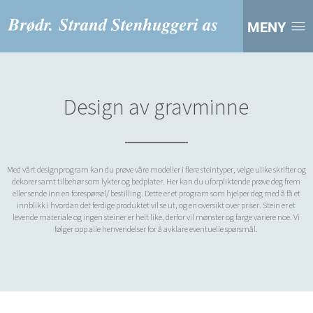
MENY
Design av gravminne
Med vårt designprogram kan du prøve våre modeller i flere steintyper, velge ulike skrifter og
dekorer samt tilbehør som lykter og bedplater. Her kan du uforpliktende prøve deg frem
eller sende inn en forespørsel/ bestilling. Dette er et program som hjelper deg med å få et
innblikk i hvordan det ferdige produktet vil se ut, og en oversikt over priser. Stein er et
levende materiale og ingen steiner er helt like, derfor vil mønster og farge variere noe. Vi
følger opp alle henvendelser for å avklare eventuelle spørsmål.